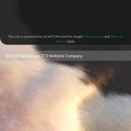
This site is protected by reCAPTCHA and the Google
Privacy Policy
and
Terms of
Service
apply.
©2026 Webdesign
Z73 Website Company