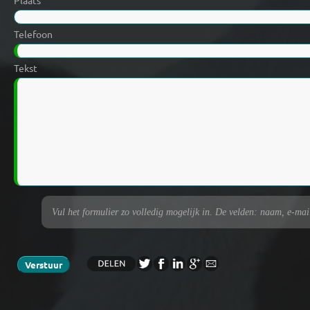
Plaats
Telefoon
Tekst
Vul het formulier zo volledig mogelijk in. De velden: naam, e-maila