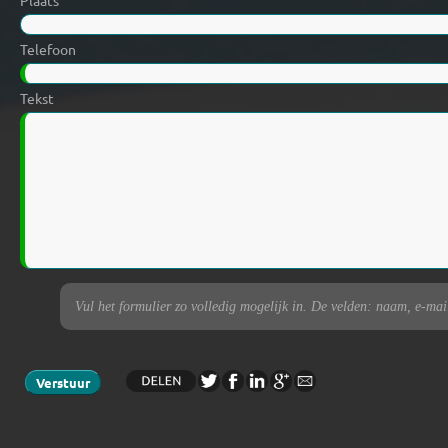
Plaats
Telefoon
Tekst
Vul het formulier zo volledig mogelijk in. De velden: naam, e-maila