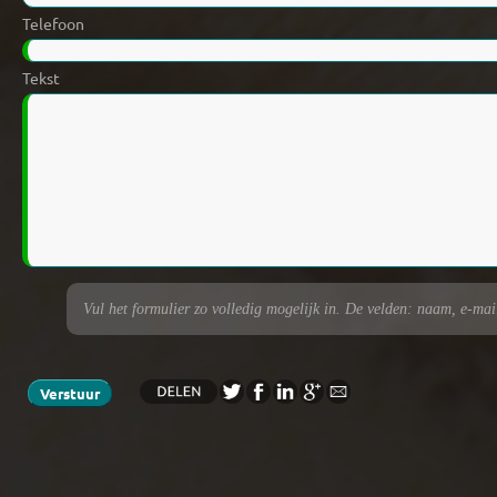
Telefoon
Tekst
Vul het formulier zo volledig mogelijk in. De velden: naam, e-maila