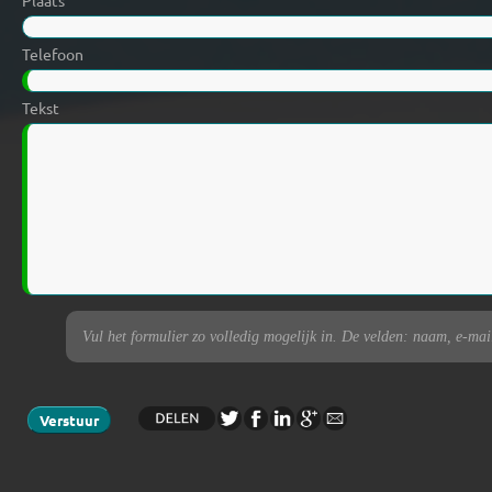
Plaats
Telefoon
Tekst
Vul het formulier zo volledig mogelijk in. De velden: naam, e-maila