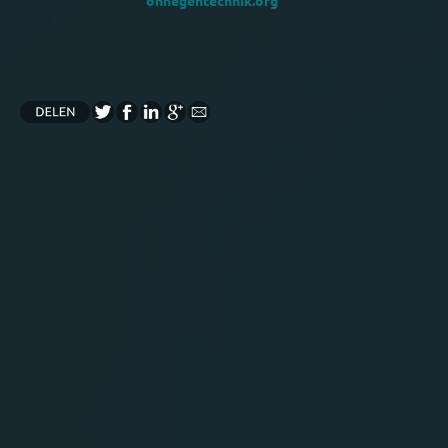
ohnegentechnik.org