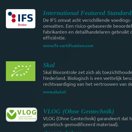
International Featured Standard
De IFS omvat acht verschillende voedings-
omvatten. Een risico-gebaseerde beoordel
fabrikanten en detailhandelaren gebruikt 
efficiëntie.
www.ifs-certification.com
Skal
Skal Biocontrole zet zich als toezichthou
Nederland. Biologisch is een wettelijk be
rechtvaardiging van het vertrouwen van d
www.skal.nl
VLOG (Ohne Gentechnik)
VLOG (Ohne Gentechnik) garandeert dat he
genetisch gemodificeerd materiaal).