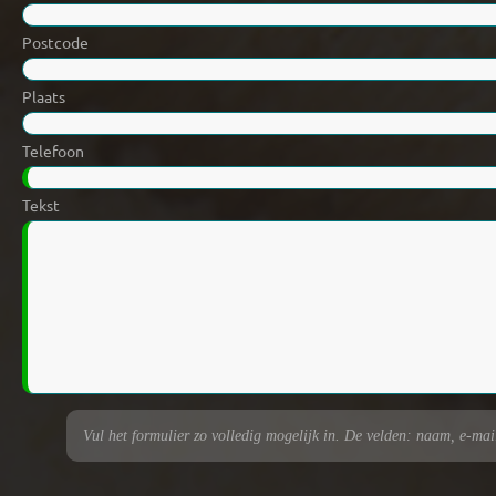
Postcode
Plaats
Telefoon
Tekst
Vul het formulier zo volledig mogelijk in. De velden: naam, e-maila