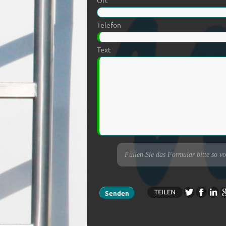
Ort
Telefon
Text
Füllen Sie das Formular bitte so v