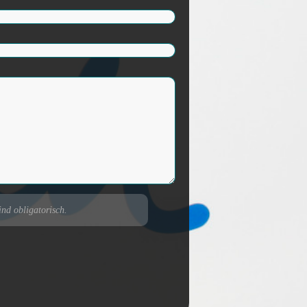
ind obligatorisch.