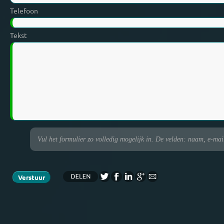
Telefoon
Tekst
Vul het formulier zo volledig mogelijk in. De velden: naam, e-maila