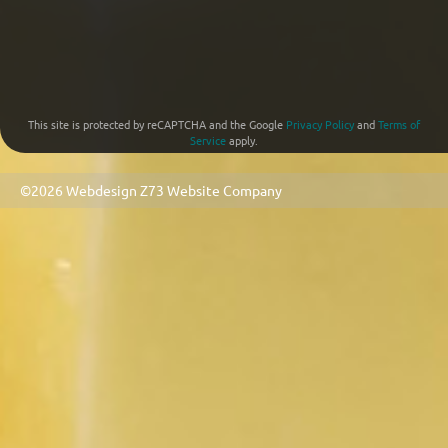
This site is protected by reCAPTCHA and the Google
Privacy Policy
and
Terms of
Service
apply.
©2026 Webdesign
Z73 Website Company